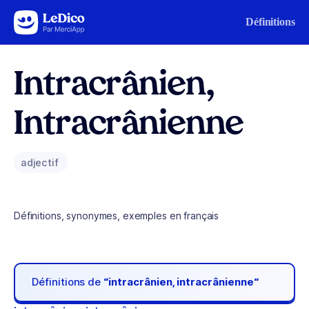
Aller au contenu
Définitions
Intracrânien,
Intracrânienne
adjectif
Définitions, synonymes, exemples en français
Définitions de
“intracrânien, intracrânienne“