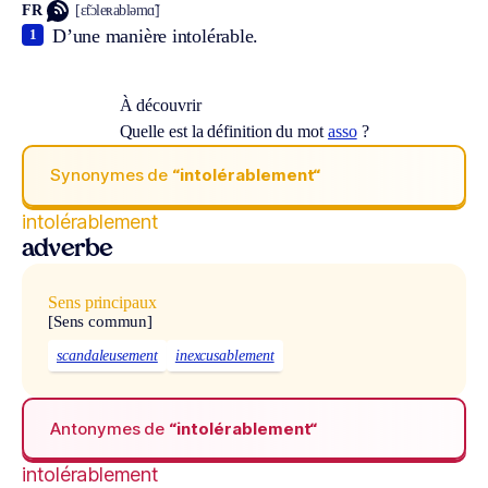
FR
[ɛ̃tɔleʀabləmɑ̃]
D’une manière intolérable.
1
À découvrir
Quelle est la définition du mot
asso
?
Synonymes de
“intolérablement“
intolérablement
adverbe
Sens principaux
[Sens commun]
scandaleusement
inexcusablement
Antonymes de
“intolérablement“
intolérablement