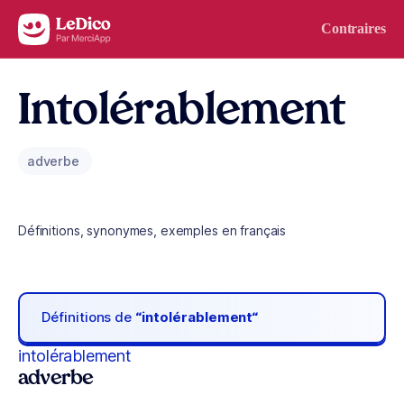
Aller au contenu
Contraires
Intolérablement
adverbe
Définitions, synonymes, exemples en français
Définitions de
“intolérablement“
intolérablement
adverbe