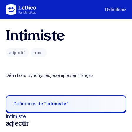
Aller au contenu
Définitions
Intimiste
adjectif
nom
Définitions, synonymes, exemples en français
Définitions de
“intimiste“
intimiste
adjectif