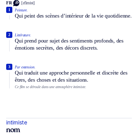
FR
[ɛ̃timist]
1
Peinture.
Qui peint des scènes d’intérieur de la vie quotidienne.
2
Littérature.
Qui prend pour sujet des sentiments profonds, des
émotions secrètes, des décors discrets.
3
Par extension.
Qui traduit une approche personnelle et discrète des
êtres, des choses et des situations.
Ce film se déroule dans une atmosphère intimiste.
intimiste
nom