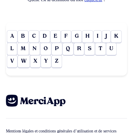
A
B
C
D
E
F
G
H
I
J
K
L
M
N
O
P
Q
R
S
T
U
V
W
X
Y
Z
Mentions légales et conditions générales d’utilisation et de services