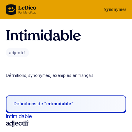
Aller au contenu
Synonymes
Intimidable
adjectif
Définitions, synonymes, exemples en français
Définitions de
“intimidable“
intimidable
adjectif