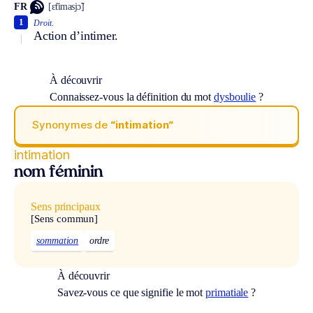
FR
[ɛ̃timasjɔ̃]
1
Droit.
Action d’intimer.
À découvrir
Connaissez-vous la définition du mot
dysboulie
?
Synonymes de
“intimation“
intimation
nom féminin
Sens principaux
[Sens commun]
sommation
ordre
À découvrir
Savez-vous ce que signifie le mot
primatiale
?