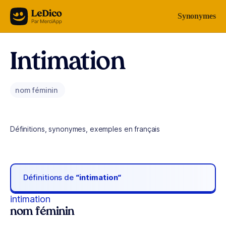
Aller au contenu
Synonymes
Intimation
nom féminin
Définitions, synonymes, exemples en français
Définitions de
“intimation“
intimation
nom féminin