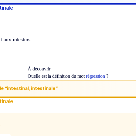
tinale
t aux intestins.
À découvrir
Quelle est la définition du mot
régression
?
de
“intestinal, intestinale“
tinale
x