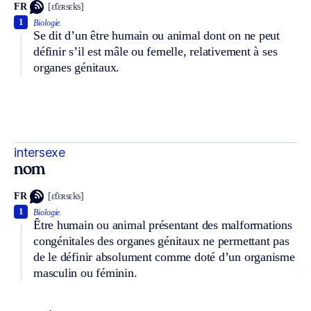
FR
[ɛ̃tɛʀsɛks]
1
Biologie.
Se dit d’un être humain ou animal dont on ne peut
définir s’il est mâle ou femelle, relativement à ses
organes génitaux.
intersexe
nom
FR
[ɛ̃tɛʀsɛks]
1
Biologie.
Être humain ou animal présentant des malformations
congénitales des organes génitaux ne permettant pas
de le définir absolument comme doté d’un organisme
masculin ou féminin.