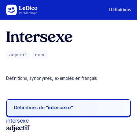
Aller au contenu
Définitions
Intersexe
adjectif
nom
Définitions, synonymes, exemples en français
Définitions de
“intersexe“
intersexe
adjectif