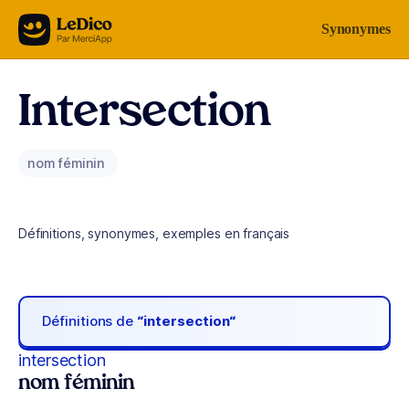
Aller au contenu
Synonymes
Intersection
nom féminin
Définitions, synonymes, exemples en français
Définitions de
“intersection“
intersection
nom féminin