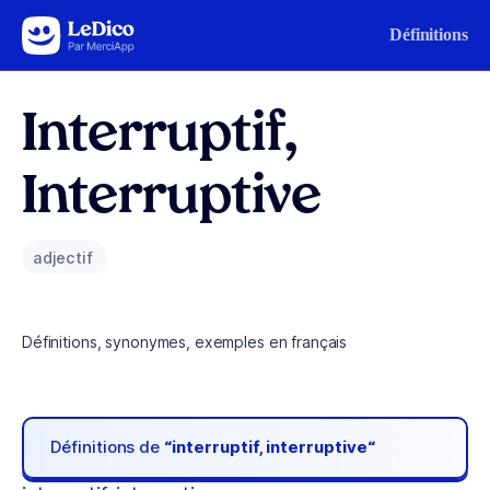
Aller au contenu
Définitions
Interruptif,
Interruptive
adjectif
Définitions, synonymes, exemples en français
Définitions de
“interruptif, interruptive“