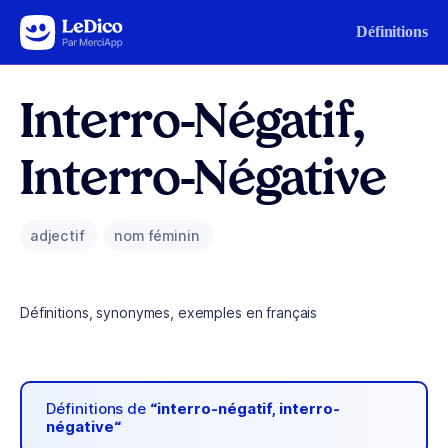
Aller au contenu
Définitions
Interro-Négatif,
Interro-Négative
adjectif
nom féminin
Définitions, synonymes, exemples en français
Définitions de
“interro-négatif, interro-
négative“