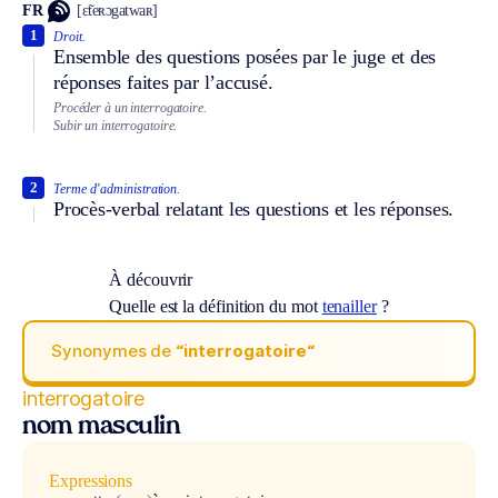
FR
[ɛ̃teʀɔgatwaʀ]
1
Droit.
Ensemble des questions posées par le juge et des
réponses faites par l’accusé.
Procéder à un interrogatoire.
Subir un interrogatoire.
2
Terme d’administration.
Procès-verbal relatant les questions et les réponses.
À découvrir
Quelle est la définition du mot
tenailler
?
Synonymes de
“interrogatoire“
interrogatoire
nom masculin
Expressions