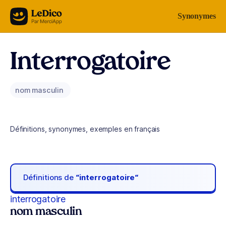
Aller au contenu
Synonymes
Interrogatoire
nom masculin
Définitions, synonymes, exemples en français
Définitions de
“interrogatoire“
interrogatoire
nom masculin