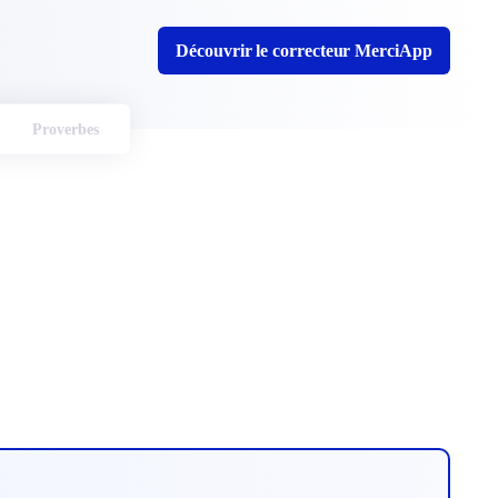
Découvrir le correcteur MerciApp
Proverbes