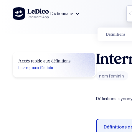
Aller au contenu
Co
Dictionnaire
0
r
Définitions
Inter
Accès rapide aux définitions
interro, nom féminin
nom féminin
Définitions, synon
Définitions 