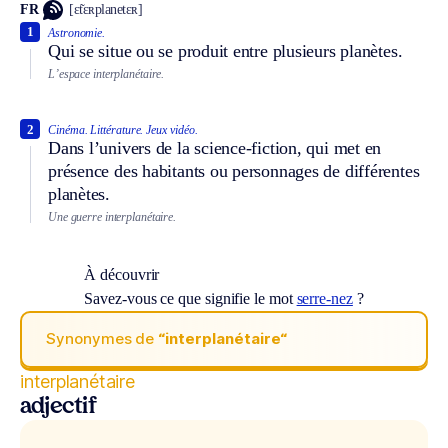
FR
[ɛ̃tɛʀplanetɛʀ]
1
Astronomie.
Qui se situe ou se produit entre plusieurs planètes.
L’espace interplanétaire.
2
Cinéma.
Littérature.
Jeux vidéo.
Dans l’univers de la science-fiction, qui met en
présence des habitants ou personnages de différentes
planètes.
Une guerre interplanétaire.
À découvrir
Savez-vous ce que signifie le mot
serre-nez
?
Synonymes de
“interplanétaire“
interplanétaire
adjectif