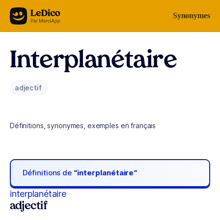
Aller au contenu
Synonymes
Interplanétaire
adjectif
Définitions, synonymes, exemples en français
Définitions de
“interplanétaire“
interplanétaire
adjectif