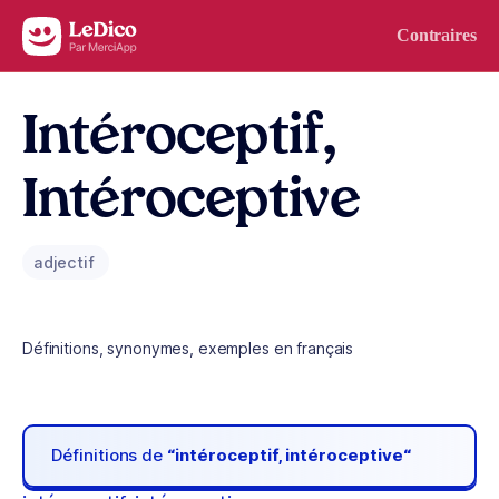
Aller au contenu
Contraires
Intéroceptif,
Intéroceptive
adjectif
Définitions, synonymes, exemples en français
Définitions de
“intéroceptif, intéroceptive“