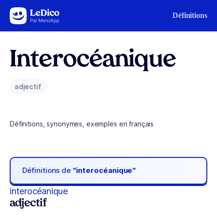
Aller au contenu
Définitions
Interocéanique
adjectif
Définitions, synonymes, exemples en français
Définitions de
“interocéanique“
interocéanique
adjectif