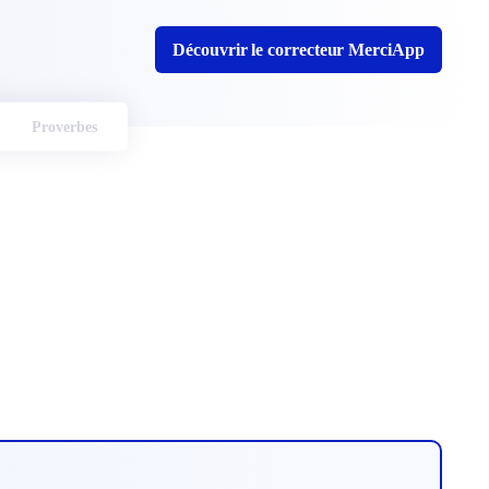
Découvrir le correcteur MerciApp
Proverbes