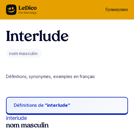
Aller au contenu
Synonymes
Interlude
nom masculin
Définitions, synonymes, exemples en français
Définitions de
“interlude“
interlude
nom masculin