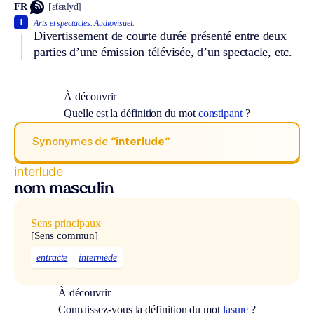
FR
[ɛ̃tɛʀlyd]
1
Arts et spectacles.
Audiovisuel.
Divertissement de courte durée présenté entre deux
parties d’une émission télévisée, d’un spectacle, etc.
À découvrir
Quelle est la définition du mot
constipant
?
Synonymes de
“interlude“
interlude
nom masculin
Sens principaux
[Sens commun]
entracte
intermède
À découvrir
Connaissez-vous la définition du mot
lasure
?