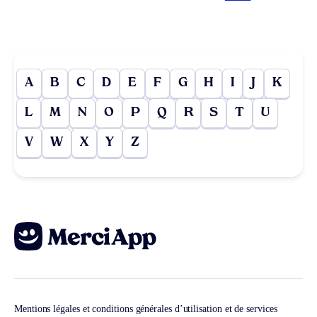
A
B
C
D
E
F
G
H
I
J
K
L
M
N
O
P
Q
R
S
T
U
V
W
X
Y
Z
Mentions légales et conditions générales d’utilisation et de services