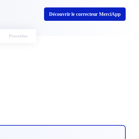
Découvrir le correcteur MerciApp
Proverbes