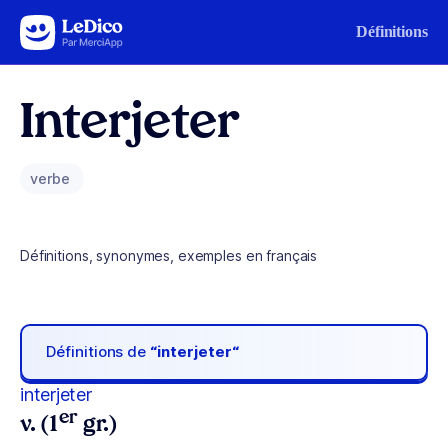
Aller au contenu
Définitions
Interjeter
verbe
Définitions, synonymes, exemples en français
Définitions de
“interjeter“
interjeter
er
v. (1
gr.)