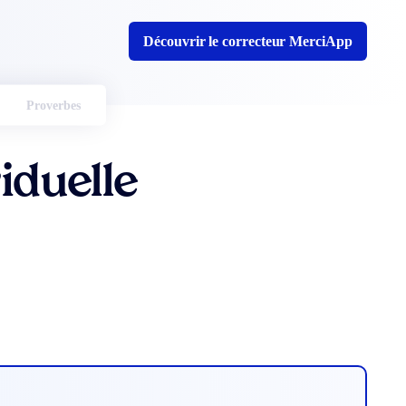
Découvrir le correcteur MerciApp
Proverbes
viduelle