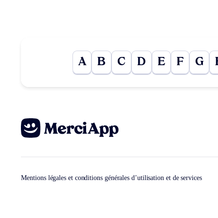
A
B
C
D
E
F
G
Mentions légales et conditions générales d’utilisation et de services