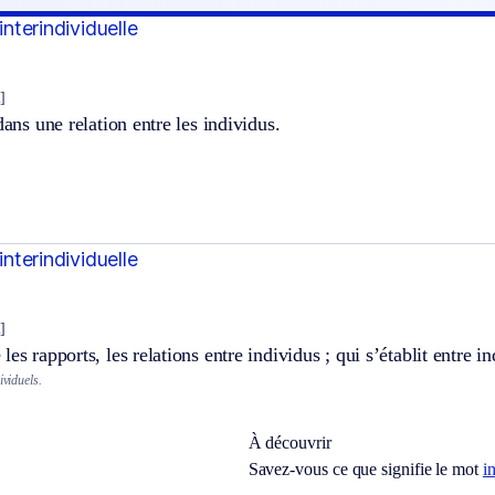
 interindividuelle
l]
dans une relation entre les individus.
 interindividuelle
l]
es rapports, les relations entre individus ; qui s’établit entre in
ividuels.
À découvrir
Savez-vous ce que signifie le mot
i