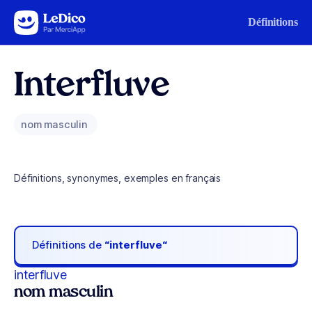
Aller au contenu
Définitions
Interfluve
nom masculin
Définitions, synonymes, exemples en français
Définitions de
“interfluve“
interfluve
nom masculin