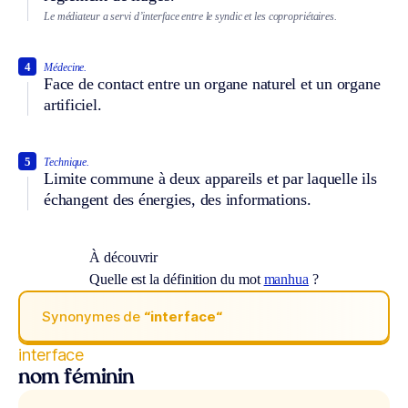
Le médiateur a servi d’interface entre le syndic et les copropriétaires.
4
Médecine.
Face de contact entre un organe naturel et un organe
artificiel.
5
Technique.
Limite commune à deux appareils et par laquelle ils
échangent des énergies, des informations.
À découvrir
Quelle est la définition du mot
manhua
?
Synonymes de
“interface“
interface
nom féminin