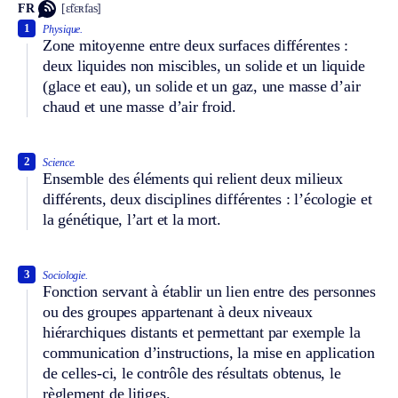
FR
[ɛ̃tɛʀfas]
1
Physique.
Zone mitoyenne entre deux surfaces différentes :
deux liquides non miscibles, un solide et un liquide
(glace et eau), un solide et un gaz, une masse d’air
chaud et une masse d’air froid.
2
Science.
Ensemble des éléments qui relient deux milieux
différents, deux disciplines différentes : l’écologie et
la génétique, l’art et la mort.
3
Sociologie.
Fonction servant à établir un lien entre des personnes
ou des groupes appartenant à deux niveaux
hiérarchiques distants et permettant par exemple la
communication d’instructions, la mise en application
de celles-ci, le contrôle des résultats obtenus, le
règlement de litiges.