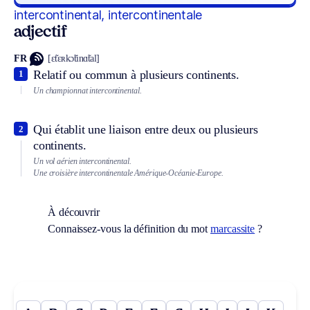
intercontinental, intercontinentale
adjectif
FR
[ɛ̃tɛʀkɔ̃tinɑ̃tal]
Relatif ou commun à plusieurs continents.
1
Un championnat intercontinental.
Qui établit une liaison entre deux ou plusieurs
2
continents.
Un vol aérien intercontinental.
Une croisière intercontinentale Amérique-Océanie-Europe.
À découvrir
Connaissez-vous la définition du mot
marcassite
?