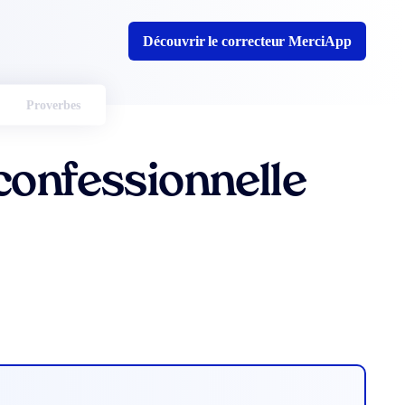
Découvrir le correcteur MerciApp
Proverbes
confessionnelle