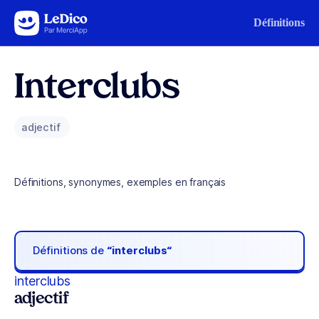
Aller au contenu
Définitions
Interclubs
adjectif
Définitions, synonymes, exemples en français
Définitions de
“interclubs“
interclubs
adjectif