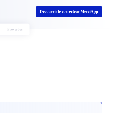
Découvrir le correcteur MerciApp
Proverbes