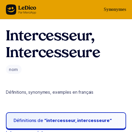
Aller au contenu
Synonymes
Intercesseur,
Intercesseure
nom
Définitions, synonymes, exemples en français
Définitions de
“intercesseur, intercesseure“