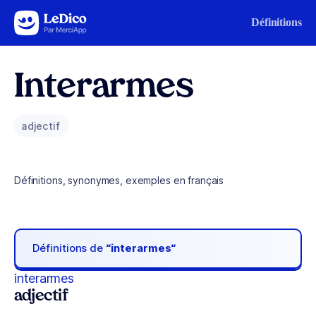
Aller au contenu
Définitions
Interarmes
adjectif
Définitions, synonymes, exemples en français
Définitions de
“interarmes“
interarmes
adjectif