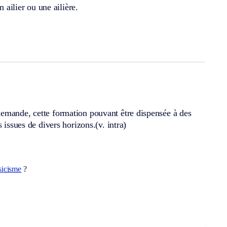
 ailier ou une ailière.
demande, cette formation pouvant être dispensée à des
s issues de divers horizons.
(v. intra)
sicisme
?