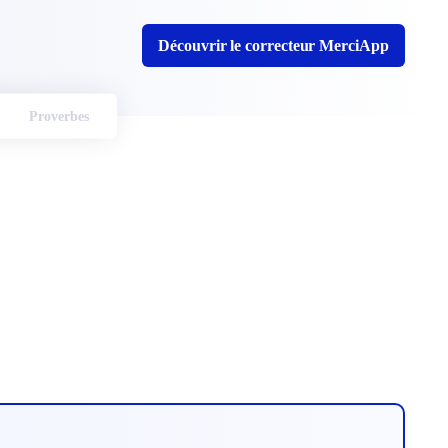
Découvrir le correcteur MerciApp
Proverbes