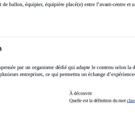
 de ballon, équipier, équipière placé(e) entre l’avant-centre et un
n
spensée par un organisme dédié qui adapte le contenu selon la 
 plusieurs entreprises, ce qui permettra un échange d’expérience
À découvrir
Quelle est la définition du mot
clas