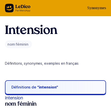
Aller au contenu
Synonymes
Intension
nom féminin
Définitions, synonymes, exemples en français
Définitions de
“intension“
intension
nom féminin