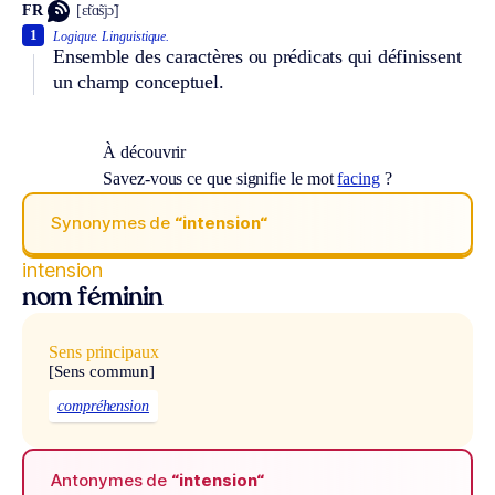
FR
[ɛ̃tɑ̃sjɔ̃]
1
Logique.
Linguistique.
Ensemble des caractères ou prédicats qui définissent
un champ conceptuel.
À découvrir
Savez-vous ce que signifie le mot
facing
?
Synonymes de
“intension“
intension
nom féminin
Sens principaux
[Sens commun]
compréhension
Antonymes de
“intension“