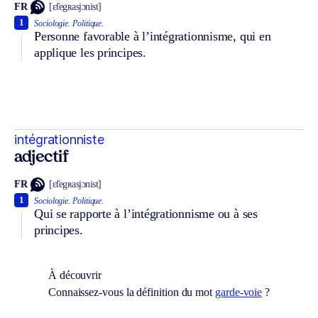
FR
[ɛ̃tegʀasjɔnist]
1
Sociologie.
Politique.
Personne favorable à l’intégrationnisme, qui en
applique les principes.
intégrationniste
adjectif
FR
[ɛ̃tegʀasjɔnist]
1
Sociologie.
Politique.
Qui se rapporte à l’intégrationnisme ou à ses
principes.
À découvrir
Connaissez-vous la définition du mot
garde-voie
?