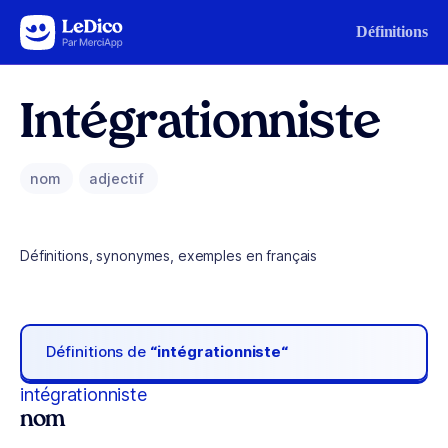
Aller au contenu
Définitions
Intégrationniste
nom
adjectif
Définitions, synonymes, exemples en français
Définitions de
“intégrationniste“
intégrationniste
nom