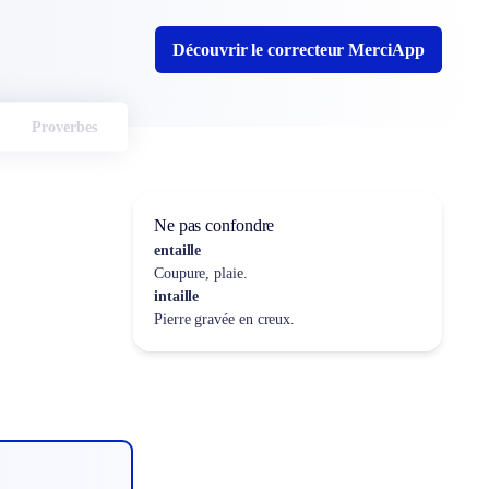
Découvrir le correcteur MerciApp
Proverbes
Ne pas confondre
entaille
Coupure, plaie.
intaille
Pierre gravée en creux.