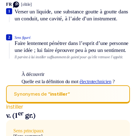
FR
[ɛ̃stile]
Verser un liquide, une substance goutte à goutte dans
1
un conduit, une cavité, à l’aide d’un instrument.
2
Sens figuré.
Faire lentement pénétrer dans l’esprit d’une personne
une idée ; lui faire éprouver peu à peu un sentiment.
Il parvint à lui instiller suffisamment de gaieté pour qu’elle retrouve l’appétit.
À découvrir
Quelle est la définition du mot
électrotechnicien
?
Synonymes de
“instiller“
instiller
er
v. (1
gr.)
Sens principaux