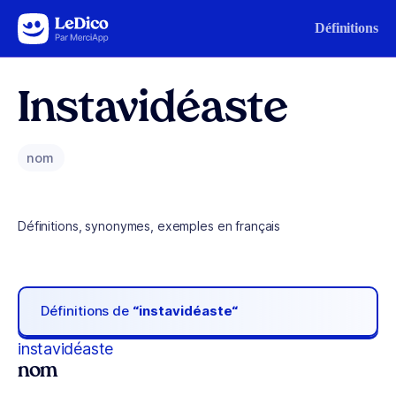
Aller au contenu
Définitions
Instavidéaste
nom
Définitions, synonymes, exemples en français
Définitions de
“instavidéaste“
instavidéaste
nom