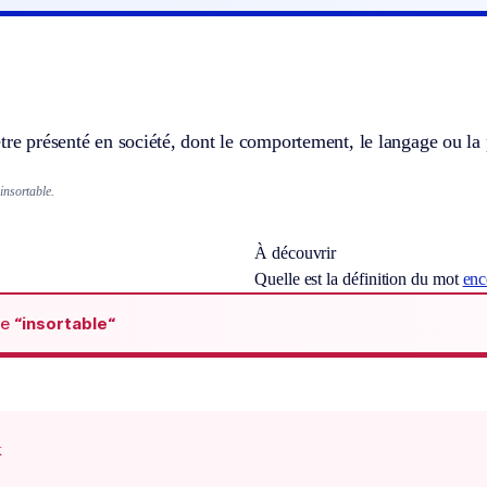
tre présenté en société, dont le comportement, le langage ou la 
insortable.
À découvrir
Quelle est la définition du mot
enc
de
“insortable“
x