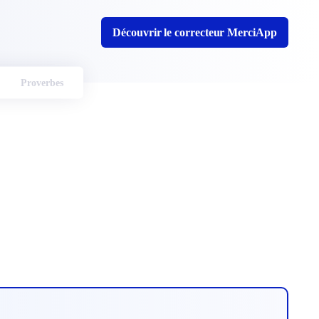
Découvrir le correcteur MerciApp
Proverbes