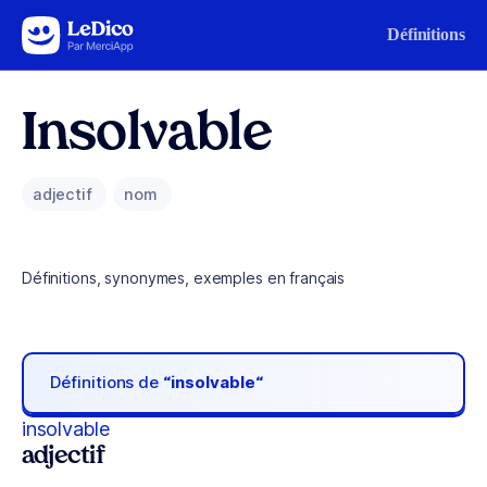
Aller au contenu
Définitions
Insolvable
adjectif
nom
Définitions, synonymes, exemples en français
Définitions de
“insolvable“
insolvable
adjectif