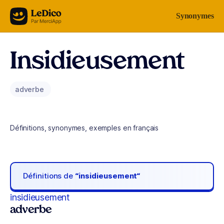
Aller au contenu
Synonymes
Insidieusement
adverbe
Définitions, synonymes, exemples en français
Définitions de
“insidieusement“
insidieusement
adverbe