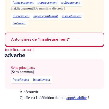
fallacieusement
trompeusement
traîtreusement
insidieusement
[De manière discrète]
discrètement
imperceptiblement
insensiblement
lentement
Antonymes de
“insidieusement“
insidieusement
adverbe
Sens principaux
[Sens commun]
franchement
honnêtement
À découvrir
Quelle est la définition du mot
appréciabilité
?