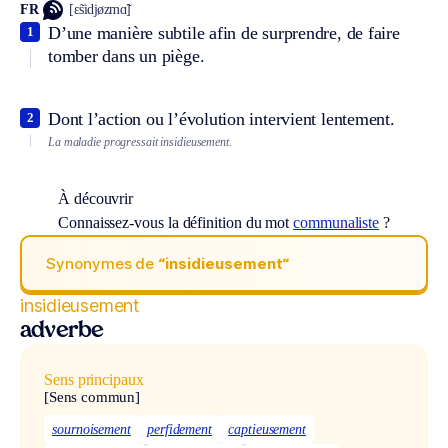
FR
[ɛ̃sidjøzmɑ̃]
D’une manière subtile afin de surprendre, de faire
1
tomber dans un piège.
Dont l’action ou l’évolution intervient lentement.
2
La maladie progressait insidieusement.
À découvrir
Connaissez-vous la définition du mot
communaliste
?
Synonymes de
“insidieusement“
insidieusement
adverbe
Sens principaux
[Sens commun]
sournoisement
perfidement
captieusement