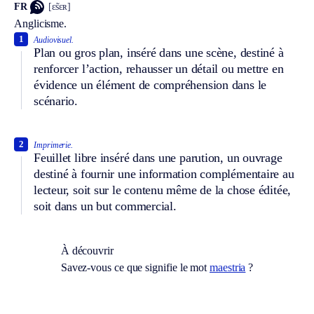
FR
[ɛ̃sɛʀ]
Anglicisme.
1
Audiovisuel.
Plan ou gros plan, inséré dans une scène, destiné à
renforcer l’action, rehausser un détail ou mettre en
évidence un élément de compréhension dans le
scénario.
2
Imprimerie.
Feuillet libre inséré dans une parution, un ouvrage
destiné à fournir une information complémentaire au
lecteur, soit sur le contenu même de la chose éditée,
soit dans un but commercial.
À découvrir
Savez-vous ce que signifie le mot
maestria
?