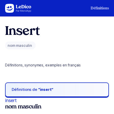
Aller au contenu
Définitions
Insert
nom masculin
Définitions, synonymes, exemples en français
Définitions de
“insert“
insert
nom masculin