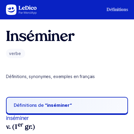
Aller au contenu
Définitions
Inséminer
verbe
Définitions, synonymes, exemples en français
Définitions de
“inséminer“
inséminer
er
v. (1
gr.)