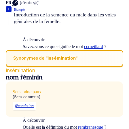
FR
[ɛ̃seminasjɔ̃]
1
Biologie.
Introduction de la semence du mâle dans les voies
génitales de la femelle.
À découvrir
Savez-vous ce que signifie le mot
corneillard
?
Synonymes de
“insémination“
insémination
nom féminin
Sens principaux
[Sens commun]
fécondation
À découvrir
Quelle est la définition du mot
rembranesque
?