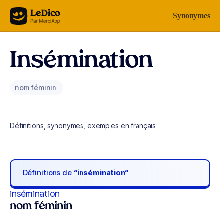
Aller au contenu
Synonymes
Insémination
nom féminin
Définitions, synonymes, exemples en français
Définitions de
“insémination“
insémination
nom féminin