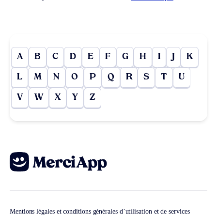
A
B
C
D
E
F
G
H
I
J
K
L
M
N
O
P
Q
R
S
T
U
V
W
X
Y
Z
Mentions légales et conditions générales d’utilisation et de services