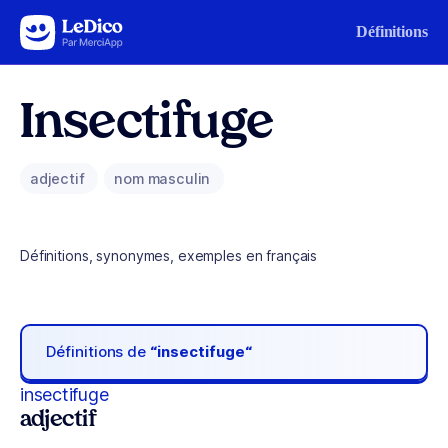
Aller au contenu
Définitions
Insectifuge
adjectif
nom masculin
Définitions, synonymes, exemples en français
Définitions de
“insectifuge“
insectifuge
adjectif