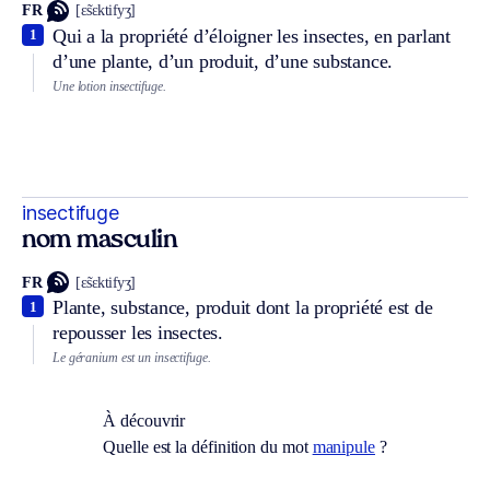
FR
[ɛ̃sɛktifyʒ]
Qui a la propriété d’éloigner les insectes, en parlant
1
d’une plante, d’un produit, d’une substance.
Une lotion insectifuge.
insectifuge
nom masculin
FR
[ɛ̃sɛktifyʒ]
Plante, substance, produit dont la propriété est de
1
repousser les insectes.
Le géranium est un insectifuge.
À découvrir
Quelle est la définition du mot
manipule
?