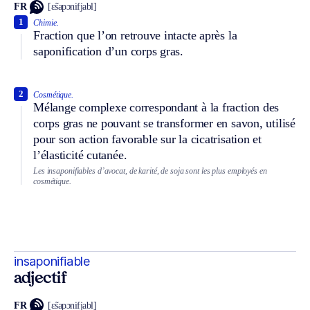
FR
[ɛ̃sapɔnifjabl]
1
Chimie.
Fraction que l’on retrouve intacte après la
saponification d’un corps gras.
2
Cosmétique.
Mélange complexe correspondant à la fraction des
corps gras ne pouvant se transformer en savon, utilisé
pour son action favorable sur la cicatrisation et
l’élasticité cutanée.
Les insaponifiables d’avocat, de karité, de soja sont les plus employés en
cosmétique.
insaponifiable
adjectif
FR
[ɛ̃sapɔnifjabl]