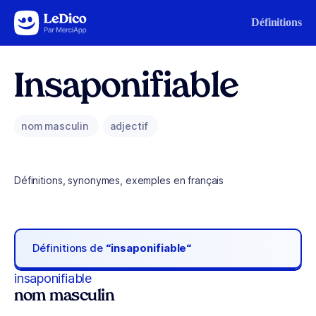
Aller au contenu
Définitions
Insaponifiable
nom masculin
adjectif
Définitions, synonymes, exemples en français
Définitions de
“insaponifiable“
insaponifiable
nom masculin