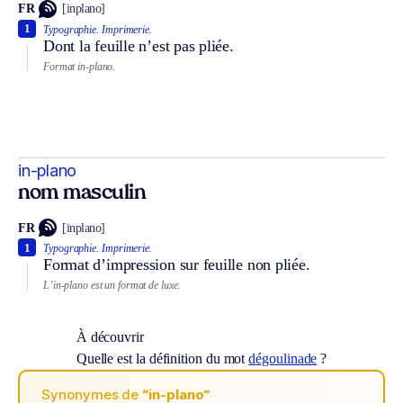
FR
[inplano]
1
Typographie.
Imprimerie.
Dont la feuille n’est pas pliée.
Format in-plano.
in-plano
nom masculin
FR
[inplano]
1
Typographie.
Imprimerie.
Format d’impression sur feuille non pliée.
L’in-plano est un format de luxe.
À découvrir
Quelle est la définition du mot
dégoulinade
?
Synonymes de
“in-plano“