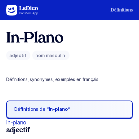
Aller au contenu
Définitions
In-Plano
adjectif
nom masculin
Définitions, synonymes, exemples en français
Définitions de
“in-plano“
in-plano
adjectif