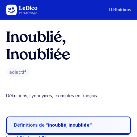
Aller au contenu
Définitions
Inoublié,
Inoubliée
adjectif
Définitions, synonymes, exemples en français
Définitions de
“inoublié, inoubliée“