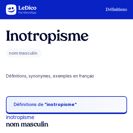
Aller au contenu
Définitions
Inotropisme
nom masculin
Définitions, synonymes, exemples en français
Définitions de
“inotropisme“
inotropisme
nom masculin