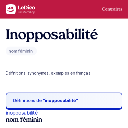
Aller au contenu
Contraires
Inopposabilité
nom féminin
Définitions, synonymes, exemples en français
Définitions de
“inopposabilité“
inopposabilité
nom féminin