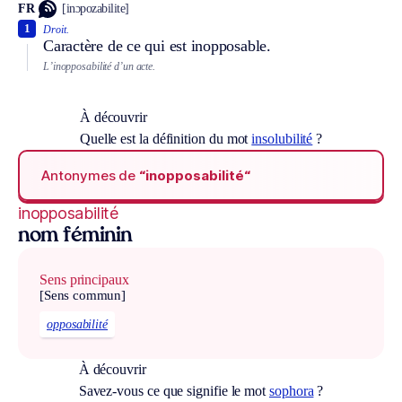
FR
[inɔpozabilite]
1
Droit.
Caractère de ce qui est inopposable.
L’inopposabilité d’un acte.
À découvrir
Quelle est la définition du mot
insolubilité
?
Antonymes de
“inopposabilité“
inopposabilité
nom féminin
Sens principaux
[Sens commun]
opposabilité
À découvrir
Savez-vous ce que signifie le mot
sophora
?