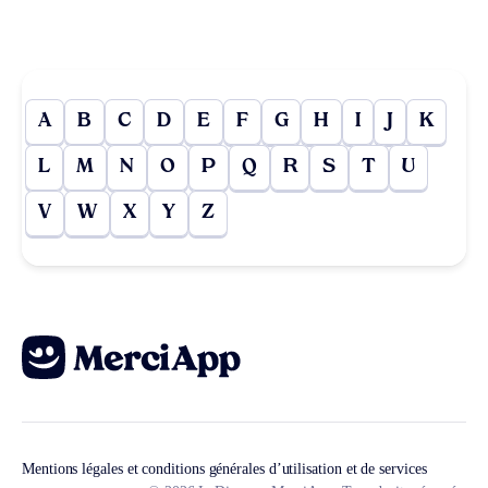
A
B
C
D
E
F
G
H
I
J
K
L
M
N
O
P
Q
R
S
T
U
V
W
X
Y
Z
Mentions légales et conditions générales d’utilisation et de services