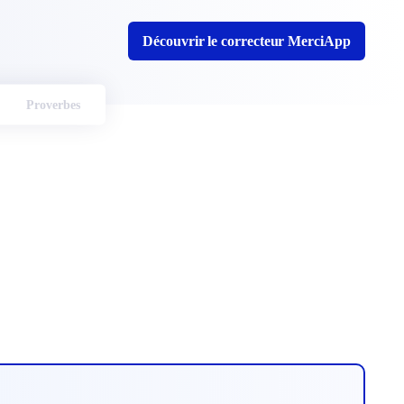
Découvrir le correcteur MerciApp
Proverbes