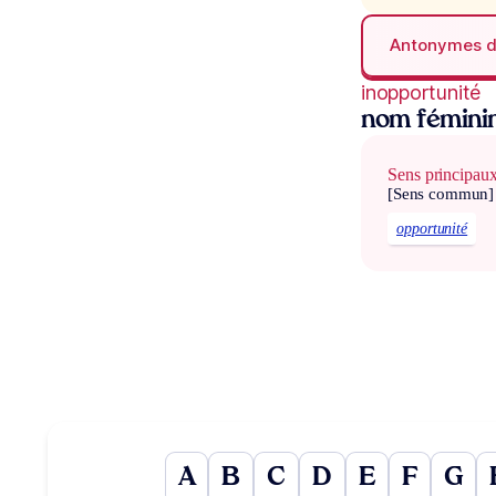
Antonymes 
inopportunité
nom fémini
Sens principau
[Sens commun]
opportunité
A
B
C
D
E
F
G