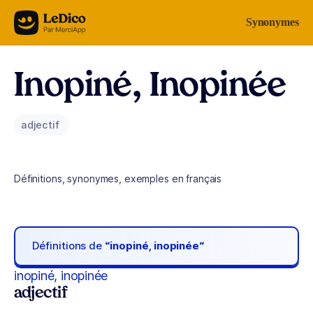
Aller au contenu
Synonymes
Inopiné, Inopinée
adjectif
Définitions, synonymes, exemples en français
Définitions de
“inopiné, inopinée“
inopiné, inopinée
adjectif