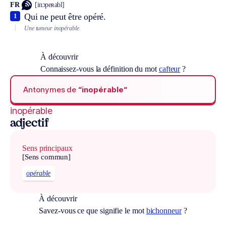
FR
[inɔpeʀabl]
Qui ne peut être opéré.
1
Une tumeur inopérable.
À découvrir
Connaissez-vous la définition du mot
cafteur
?
Antonymes de
“inopérable“
inopérable
adjectif
Sens principaux
[Sens commun]
opérable
À découvrir
Savez-vous ce que signifie le mot
bichonneur
?