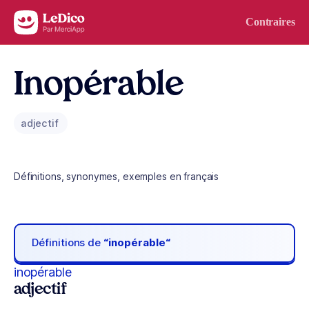
Aller au contenu
Contraires
Inopérable
adjectif
Définitions, synonymes, exemples en français
Définitions de
“inopérable“
inopérable
adjectif