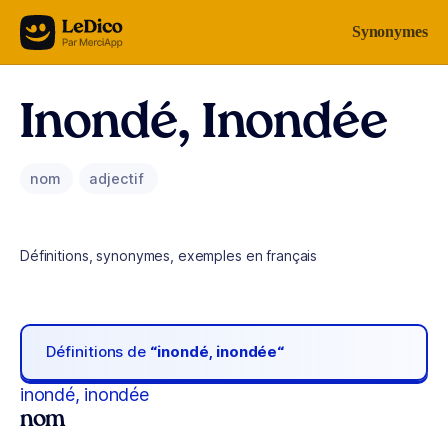
Aller au contenu
Synonymes
Inondé, Inondée
nom
adjectif
Définitions, synonymes, exemples en français
Définitions de
“inondé, inondée“
inondé, inondée
nom